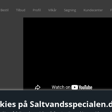
Bestil
Tilbud
Profil
Vilkår
Søgning
Kundecenter
F
9, 9850 Hirtshals
kies på Saltvandsspecialen.