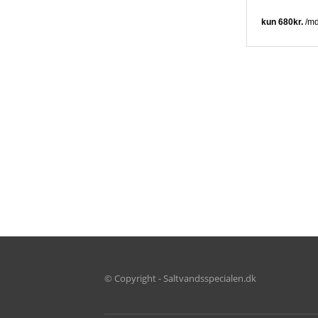
© Copyright - Saltvandsspecialen.dk